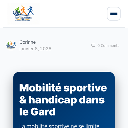
Corinne
0
Comments
janvier 8, 2026
Mobilité sportive
& handicap dans
le Gard
La mobilité sportive ne se limite