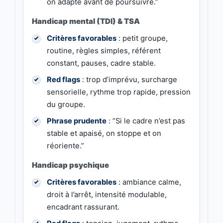
on adapte avant de poursuivre.”
Handicap mental (TDI) & TSA
Critères favorables
: petit groupe,
routine, règles simples, référent
constant, pauses, cadre stable.
Red flags
: trop d’imprévu, surcharge
sensorielle, rythme trop rapide, pression
du groupe.
Phrase prudente
: “Si le cadre n’est pas
stable et apaisé, on stoppe et on
réoriente.”
Handicap psychique
Critères favorables
: ambiance calme,
droit à l’arrêt, intensité modulable,
encadrant rassurant.