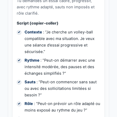
Tu demandes un essai cadré, progressif,
avec rythme adapté, sauts non imposés et
rôle clarifié.
Script (copier-coller)
Contexte
: “Je cherche un volley-ball
compatible avec ma situation. Je veux
une séance d’essai progressive et
sécurisée.”
Rythme
: “Peut-on démarrer avec une
intensité modérée, des pauses et des
échanges simplifiés ?”
Sauts
: “Peut-on commencer sans saut
ou avec des sollicitations limitées si
besoin ?”
Rôle
: “Peut-on prévoir un rôle adapté ou
moins exposé au rythme du jeu ?”