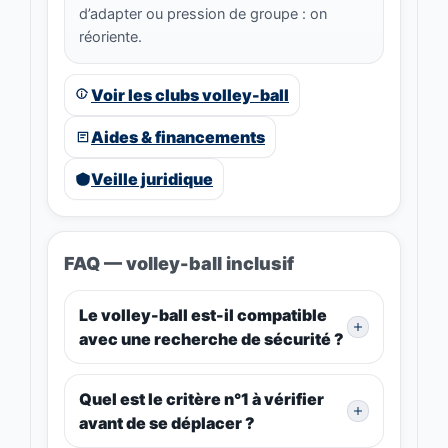
d’adapter ou pression de groupe : on
réoriente.
Voir les clubs volley-ball
Aides & financements
Veille juridique
FAQ — volley-ball inclusif
Le volley-ball est-il compatible
avec une recherche de sécurité ?
Quel est le critère n°1 à vérifier
avant de se déplacer ?