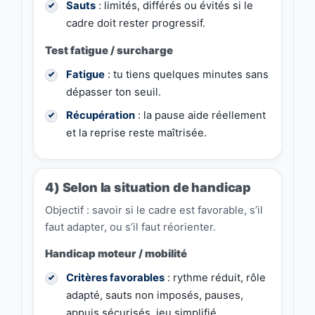
Sauts
: limités, différés ou évités si le
cadre doit rester progressif.
Test fatigue / surcharge
Fatigue
: tu tiens quelques minutes sans
dépasser ton seuil.
Récupération
: la pause aide réellement
et la reprise reste maîtrisée.
4) Selon la situation de handicap
Objectif : savoir si le cadre est favorable, s’il
faut adapter, ou s’il faut réorienter.
Handicap moteur / mobilité
Critères favorables
: rythme réduit, rôle
adapté, sauts non imposés, pauses,
appuis sécurisés, jeu simplifié.