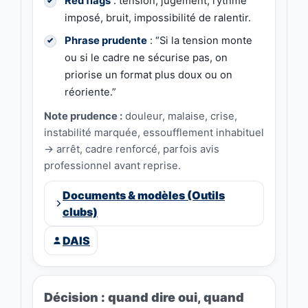
Red flags
: tension, jugement, rythme
imposé, bruit, impossibilité de ralentir.
Phrase prudente
: “Si la tension monte
ou si le cadre ne sécurise pas, on
priorise un format plus doux ou on
réoriente.”
Note prudence :
douleur, malaise, crise,
instabilité marquée, essoufflement inhabituel
→ arrêt, cadre renforcé, parfois avis
professionnel avant reprise.
Documents & modèles (Outils
clubs)
DAIS
Décision : quand dire oui, quand