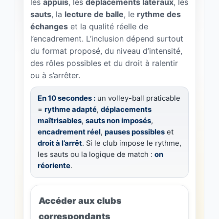
les
appuis
, les
déplacements latéraux
, les
sauts
, la
lecture de balle
, le
rythme des
échanges
et la qualité réelle de
l’encadrement. L’inclusion dépend surtout
du format proposé, du niveau d’intensité,
des rôles possibles et du droit à ralentir
ou à s’arrêter.
En 10 secondes :
un volley-ball praticable
=
rythme adapté
,
déplacements
maîtrisables
,
sauts non imposés
,
encadrement réel
,
pauses possibles
et
droit à l’arrêt
. Si le club impose le rythme,
les sauts ou la logique de match :
on
réoriente
.
Accéder aux clubs
correspondants