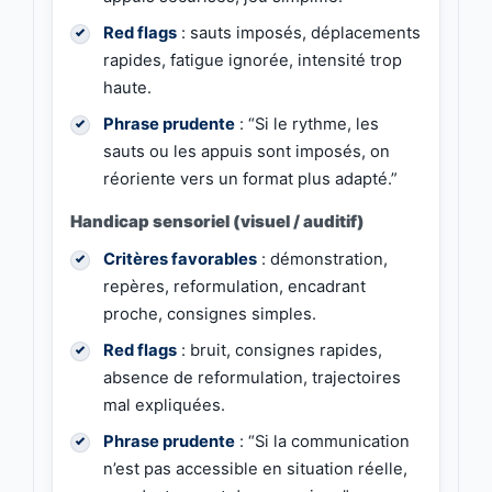
Red flags
: sauts imposés, déplacements
rapides, fatigue ignorée, intensité trop
haute.
Phrase prudente
: “Si le rythme, les
sauts ou les appuis sont imposés, on
réoriente vers un format plus adapté.”
Handicap sensoriel (visuel / auditif)
Critères favorables
: démonstration,
repères, reformulation, encadrant
proche, consignes simples.
Red flags
: bruit, consignes rapides,
absence de reformulation, trajectoires
mal expliquées.
Phrase prudente
: “Si la communication
n’est pas accessible en situation réelle,