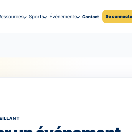
Ressources
Sports
Événements
Se connecte
Contact
EILLANT