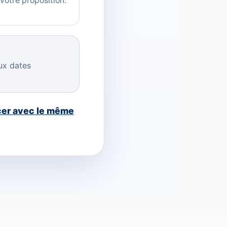
 votre proposition.
aux dates
ncer avec le même