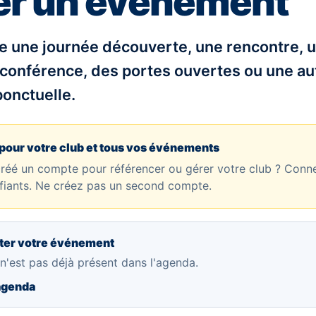
er un événement
re une journée découverte, une rencontre, u
 conférence, des portes ouvertes ou une au
ponctuelle.
pour votre club et tous vos événements
créé un compte pour référencer ou gérer votre club ? Con
fiants. Ne créez pas un second compte.
uter votre événement
l n'est pas déjà présent dans l'agenda.
'agenda