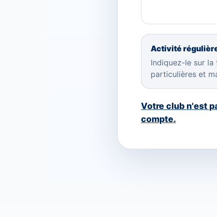
Activité réguliè
Indiquez-le sur la
particulières et m
Votre club n'est 
compte.