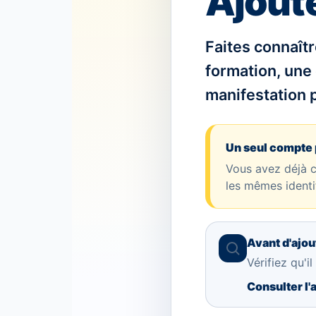
Ajout
Faites connaît
formation, une
manifestation 
Un seul compte 
Vous avez déjà 
les mêmes identi
Avant d'ajo
Vérifiez qu'i
Consulter l