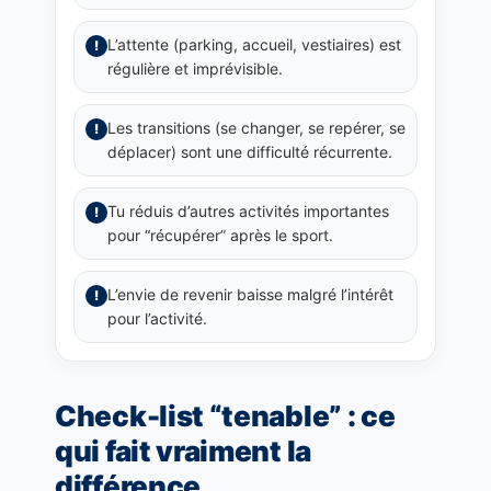
L’attente (parking, accueil, vestiaires) est
!
régulière et imprévisible.
Les transitions (se changer, se repérer, se
!
déplacer) sont une difficulté récurrente.
Tu réduis d’autres activités importantes
!
pour “récupérer” après le sport.
L’envie de revenir baisse malgré l’intérêt
!
pour l’activité.
Check-list “tenable” : ce
qui fait vraiment la
différence