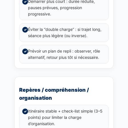
Démarrer plus court : durée réduite,
✓
pauses prévues, progression
progressive.
Éviter la “double charge” : si trajet long,
✓
séance plus légère (ou inverse).
Prévoir un plan de repli : observer, rôle
✓
alternatif, retour plus tôt si nécessaire.
Repères / compréhension /
organisation
Itinéraire stable + check-list simple (3–5
✓
points) pour limiter la charge
d’organisation.