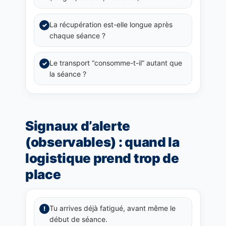
La récupération est-elle longue après
✓
chaque séance ?
Le transport “consomme-t-il” autant que
✓
la séance ?
Signaux d’alerte
(observables) : quand la
logistique prend trop de
place
Tu arrives déjà fatigué, avant même le
!
début de séance.