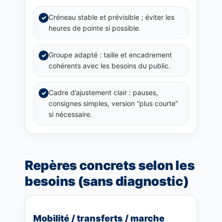
Créneau stable et prévisible ; éviter les
✓
heures de pointe si possible.
Groupe adapté : taille et encadrement
✓
cohérents avec les besoins du public.
Cadre d’ajustement clair : pauses,
✓
consignes simples, version “plus courte”
si nécessaire.
Repères concrets selon les
besoins (sans diagnostic)
Mobilité / transferts / marche