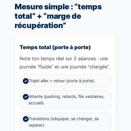
Mesure simple : “temps
total” + “marge de
récupération”
Temps total (porte à porte)
Note ton temps réel sur 2 séances : une
journée “fluide” et une journée “chargée”.
Trajet aller + retour (porte à porte).
✓
Attente (parking, retards, file vestiaires,
✓
accueil).
Transitions (s’équiper, se changer, se
✓
repérer).