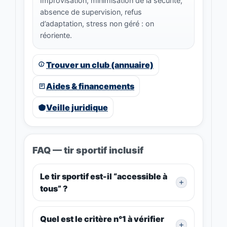
Improvisation, minimisation de la sécurité,
absence de supervision, refus
d’adaptation, stress non géré : on
réoriente.
Trouver un club (annuaire)
Aides & financements
Veille juridique
FAQ — tir sportif inclusif
Le tir sportif est-il “accessible à
tous” ?
Quel est le critère n°1 à vérifier