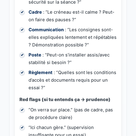
sécurité sur la séance ?”
Cadre
: “Le créneau est-il calme ? Peut-
on faire des pauses ?”
Communication
: “Les consignes sont-
elles expliquées lentement et répétables
? Démonstration possible ?”
Poste
: “Peut-on s’installer assis/avec
stabilité si besoin ?”
Règlement
: “Quelles sont les conditions
d’accès et documents requis pour un
essai ?”
Red flags (si tu entends ça → prudence)
“On verra sur place.” (pas de cadre, pas
de procédure claire)
“Ici chacun gère.” (supervision
insuffisante pour un essai)