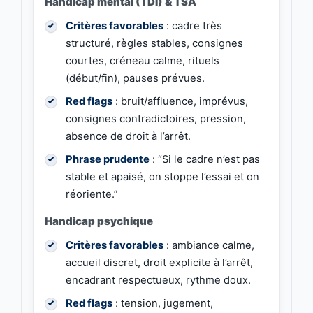
Handicap mental (TDI) & TSA
Critères favorables
: cadre très
structuré, règles stables, consignes
courtes, créneau calme, rituels
(début/fin), pauses prévues.
Red flags
: bruit/affluence, imprévus,
consignes contradictoires, pression,
absence de droit à l’arrêt.
Phrase prudente
: “Si le cadre n’est pas
stable et apaisé, on stoppe l’essai et on
réoriente.”
Handicap psychique
Critères favorables
: ambiance calme,
accueil discret, droit explicite à l’arrêt,
encadrant respectueux, rythme doux.
Red flags
: tension, jugement,