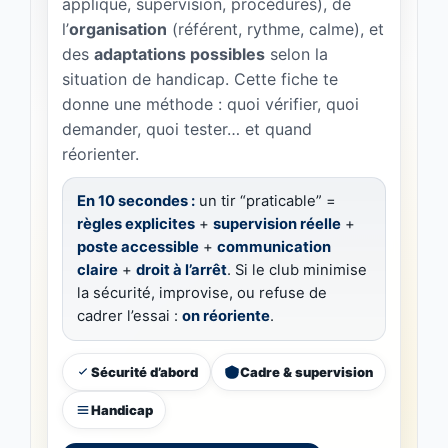
appliqué, supervision, procédures), de
l’
organisation
(référent, rythme, calme), et
des
adaptations possibles
selon la
situation de handicap. Cette fiche te
donne une méthode : quoi vérifier, quoi
demander, quoi tester… et quand
réorienter.
En 10 secondes :
un tir “praticable” =
règles explicites
+
supervision réelle
+
poste accessible
+
communication
claire
+
droit à l’arrêt
. Si le club minimise
la sécurité, improvise, ou refuse de
cadrer l’essai :
on réoriente
.
Sécurité d’abord
Cadre & supervision
Handicap