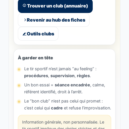
Trouver un club (annuaire)
Revenir au hub des fiches
Outils clubs
À garder en tête
Le tir sportif n’est jamais “au feeling” :
procédures
,
supervision
,
règles
.
Un bon essai =
séance encadrée
, calme,
référent identifié, droit à l’arrêt.
Le “bon club” n’est pas celui qui promet :
c’est celui qui
cadre
et refuse l’improvisation.
Information générale, non personnalisée. Le
tir sportif implique des règles strictes et des