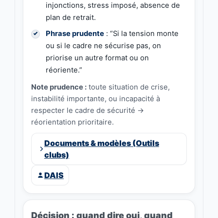
injonctions, stress imposé, absence de
plan de retrait.
Phrase prudente
: “Si la tension monte
ou si le cadre ne sécurise pas, on
priorise un autre format ou on
réoriente.”
Note prudence :
toute situation de crise,
instabilité importante, ou incapacité à
respecter le cadre de sécurité →
réorientation prioritaire.
Documents & modèles (Outils
clubs)
DAIS
Décision : quand dire oui, quand