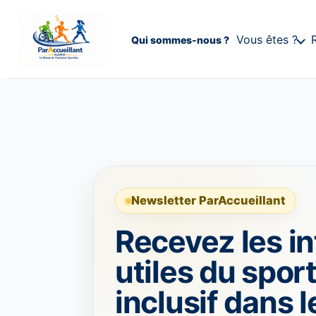
Vous êtes ?
Qui sommes-nous ?
Newsletter ParAccueillant
Recevez les in
utiles du spor
inclusif dans l