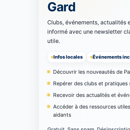
Gard
Clubs, événements, actualités e
informé avec une newsletter cla
utile.
Infos locales
Événements incl
Découvrir les nouveautés de Pa
Repérer des clubs et pratiques 
Recevoir des actualités et évén
Accéder à des ressources utiles 
aidants
Gratuit. Sans spam. Désinscription