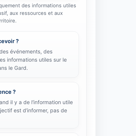
quement des informations utiles
usif, aux ressources et aux
itoire.
cevoir ?
, des événements, des
s informations utiles sur le
ans le Gard.
ence ?
d il y a de l’information utile
jectif est d’informer, pas de