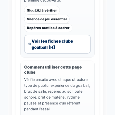
première découverte.
Slug [H] à vérifier
Silence de jeu essentiel
Repères tactiles à cadrer
Voir les fiches clubs
goalball [H]
Comment utiliser cette page
clubs
Vérifie ensuite avec chaque structure :
type de public, expérience du goalball,
bruit de salle, repères au sol, balle
sonore, prêt de matériel, rythme,
pauses et présence d’un référent
pendant l’essai.