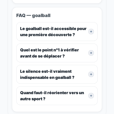
FAQ — goalball
Le goalball est-il accessible pour
une première découverte ?
Quel est le point n°1 à vérifier
avant de se déplacer ?
Le silence est-il vraiment
indispensable en goalball ?
Quand faut-il réorienter vers un
autre sport ?