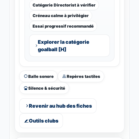
Catégorie Directorist à vérifier
Créneau calme à privilégier
Essai progressif recommandé
Explorer la catégorie
goalball [H]
Balle sonore
Repères tactiles
Silence & sécurité
Revenir au hub des fiches
Outils clubs