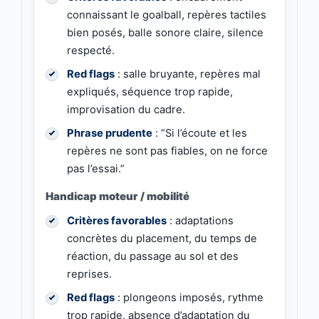
connaissant le goalball, repères tactiles
bien posés, balle sonore claire, silence
respecté.
Red flags
: salle bruyante, repères mal
expliqués, séquence trop rapide,
improvisation du cadre.
Phrase prudente
: “Si l’écoute et les
repères ne sont pas fiables, on ne force
pas l’essai.”
Handicap moteur / mobilité
Critères favorables
: adaptations
concrètes du placement, du temps de
réaction, du passage au sol et des
reprises.
Red flags
: plongeons imposés, rythme
trop rapide, absence d’adaptation du