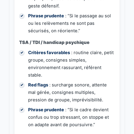
geste défensif.
Phrase prudente
: “Si le passage au sol
ou les relèvements ne sont pas
sécurisés, on réoriente.”
TSA / TDI / handicap psychique
Critères favorables
: routine claire, petit
groupe, consignes simples,
environnement rassurant, référent
stable.
Red flags
: surcharge sonore, attente
mal gérée, consignes multiples,
pression de groupe, imprévisibilité.
Phrase prudente
: “Si le cadre devient
confus ou trop stressant, on stoppe et
on adapte avant de poursuivre.”