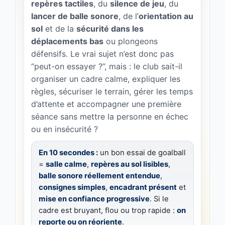
repères tactiles
, du
silence de jeu
, du
lancer de balle sonore
, de l’
orientation au
sol
et de la
sécurité dans les
déplacements bas
ou plongeons
défensifs. Le vrai sujet n’est donc pas
“peut-on essayer ?”, mais : le club sait-il
organiser un cadre calme, expliquer les
règles, sécuriser le terrain, gérer les temps
d’attente et accompagner une première
séance sans mettre la personne en échec
ou en insécurité ?
En 10 secondes :
un bon essai de goalball
=
salle calme
,
repères au sol lisibles
,
balle sonore réellement entendue
,
consignes simples
,
encadrant présent
et
mise en confiance progressive
. Si le
cadre est bruyant, flou ou trop rapide :
on
reporte ou on réoriente
.