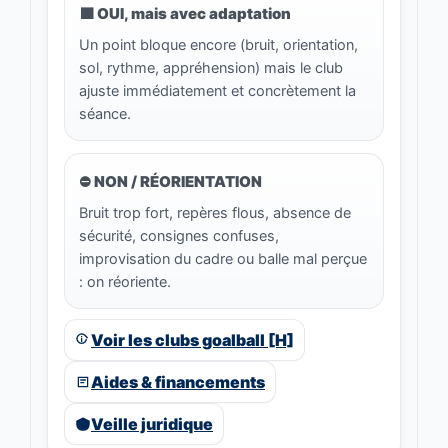
🟧 OUI, mais avec adaptation
Un point bloque encore (bruit, orientation,
sol, rythme, appréhension) mais le club
ajuste immédiatement et concrètement la
séance.
⛔ NON / RÉORIENTATION
Bruit trop fort, repères flous, absence de
sécurité, consignes confuses,
improvisation du cadre ou balle mal perçue
: on réoriente.
Voir les clubs goalball [H]
Aides & financements
Veille juridique