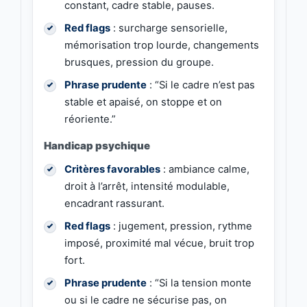
constant, cadre stable, pauses.
Red flags
: surcharge sensorielle,
mémorisation trop lourde, changements
brusques, pression du groupe.
Phrase prudente
: “Si le cadre n’est pas
stable et apaisé, on stoppe et on
réoriente.”
Handicap psychique
Critères favorables
: ambiance calme,
droit à l’arrêt, intensité modulable,
encadrant rassurant.
Red flags
: jugement, pression, rythme
imposé, proximité mal vécue, bruit trop
fort.
Phrase prudente
: “Si la tension monte
ou si le cadre ne sécurise pas, on