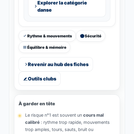
Explorer la catégorie
danse
Rythme & mouvements
Sécurité
Équilibre & mémoire
Revenir au hub des fiches
Outils clubs
À garder en tête
Le risque n°1 est souvent un
cours mal
calibré
: rythme trop rapide, mouvements
trop amples, tours, sauts, bruit ou