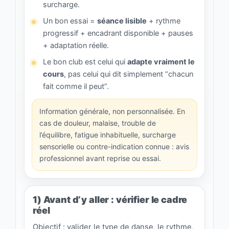
surcharge.
Un bon essai =
séance lisible
+ rythme
progressif + encadrant disponible + pauses
+ adaptation réelle.
Le bon club est celui qui
adapte vraiment le
cours
, pas celui qui dit simplement “chacun
fait comme il peut”.
Information générale, non personnalisée. En
cas de douleur, malaise, trouble de
l’équilibre, fatigue inhabituelle, surcharge
sensorielle ou contre-indication connue : avis
professionnel avant reprise ou essai.
1) Avant d’y aller : vérifier le cadre
réel
Objectif : valider le type de danse, le rythme,