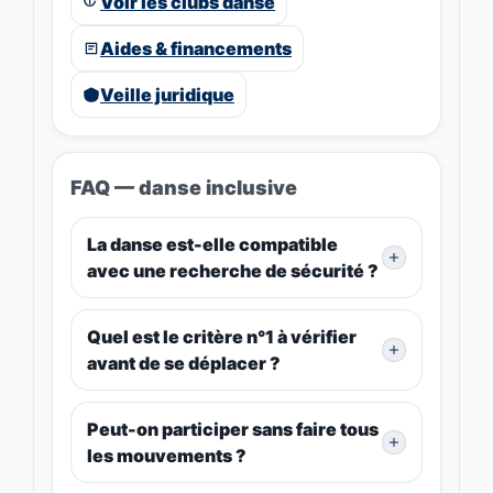
Voir les clubs danse
Aides & financements
Veille juridique
FAQ — danse inclusive
La danse est-elle compatible
avec une recherche de sécurité ?
Quel est le critère n°1 à vérifier
avant de se déplacer ?
Peut-on participer sans faire tous
les mouvements ?