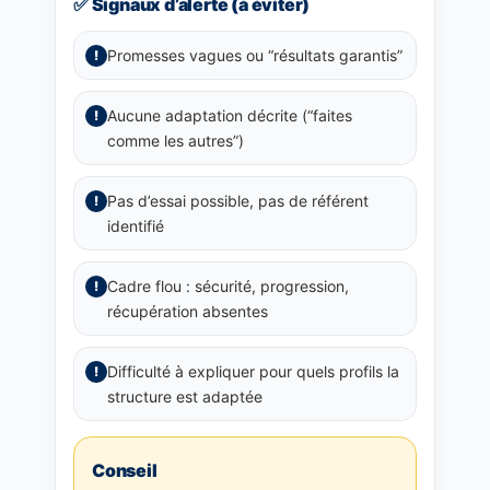
✅ Signaux d’alerte (à éviter)
Promesses vagues ou “résultats garantis”
!
Aucune adaptation décrite (“faites
!
comme les autres”)
Pas d’essai possible, pas de référent
!
identifié
Cadre flou : sécurité, progression,
!
récupération absentes
Difficulté à expliquer pour quels profils la
!
structure est adaptée
Conseil