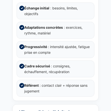
Échange initial
: besoins, limites,
✓
objectifs
Adaptations concrètes
: exercices,
✓
rythme, matériel
Progressivité
: intensité ajustée, fatigue
✓
prise en compte
Cadre sécurisé
: consignes,
✓
échauffement, récupération
Référent
: contact clair + réponse sans
✓
jugement