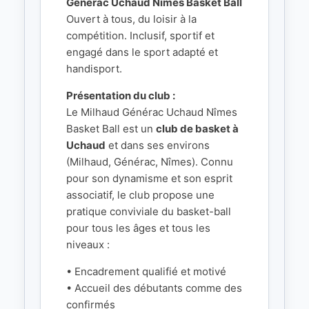
Générac Uchaud Nîmes Basket Ball
Ouvert à tous, du loisir à la
compétition. Inclusif, sportif et
engagé dans le sport adapté et
handisport.
Présentation du club :
Le Milhaud Générac Uchaud Nîmes
Basket Ball est un
club de basket à
Uchaud
et dans ses environs
(Milhaud, Générac, Nîmes). Connu
pour son dynamisme et son esprit
associatif, le club propose une
pratique conviviale du basket-ball
pour tous les âges et tous les
niveaux :
• Encadrement qualifié et motivé
• Accueil des débutants comme des
confirmés