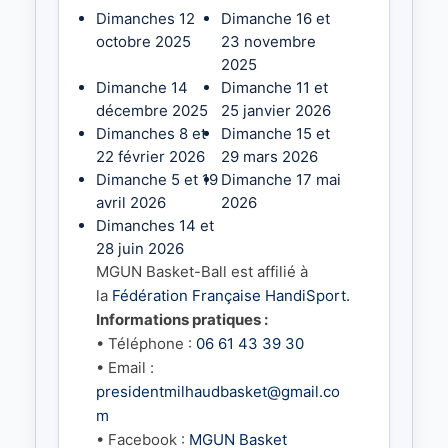
Dimanches 12
Dimanche 16 et
octobre 2025
23 novembre
2025
Dimanche 14
Dimanche 11 et
décembre 2025
25 janvier 2026
Dimanches 8 et
Dimanche 15 et
22 février 2026
29 mars 2026
Dimanche 5 et 19
Dimanche 17 mai
avril 2026
2026
Dimanches 14 et
28 juin 2026
MGUN Basket-Ball est affilié à
la
Fédération Française HandiSport.
Informations pratiques :
• Téléphone :
06 61 43 39 30
• Email :
presidentmilhaudbasket@gmail.co
m
• Facebook :
MGUN Basket