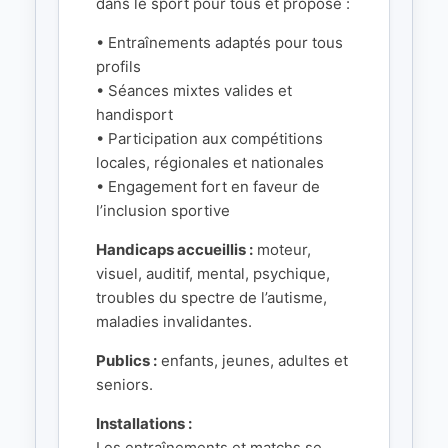
dans le sport pour tous et propose :
• Entraînements adaptés pour tous
profils
• Séances mixtes valides et
handisport
• Participation aux compétitions
locales, régionales et nationales
• Engagement fort en faveur de
l’inclusion sportive
Handicaps accueillis :
moteur,
visuel, auditif, mental, psychique,
troubles du spectre de l’autisme,
maladies invalidantes.
Publics :
enfants, jeunes, adultes et
seniors.
Installations :
Les entraînements et matchs se