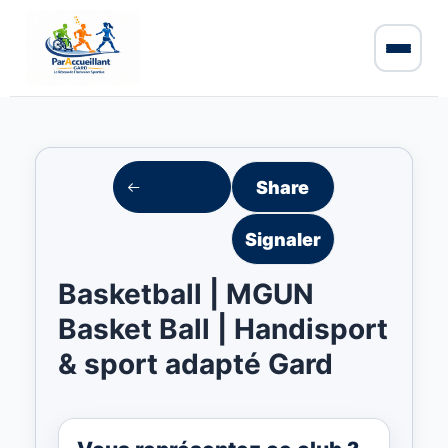
Share
Signaler
Basketball | MGUN
Basket Ball | Handisport
& sport adapté Gard