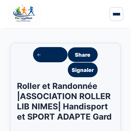
Share
Signaler
Roller et Randonnée
|ASSOCIATION ROLLER
LIB NIMES| Handisport
et SPORT ADAPTE Gard