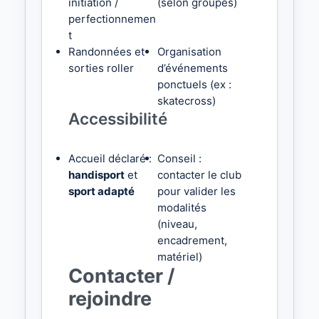
initiation /
(selon groupes)
perfectionnemen
t
Randonnées et
Organisation
sorties roller
d’événements
ponctuels (ex :
skatecross)
Accessibilité
Accueil déclaré :
Conseil :
handisport
et
contacter le club
sport adapté
pour valider les
modalités
(niveau,
encadrement,
matériel)
Contacter /
rejoindre