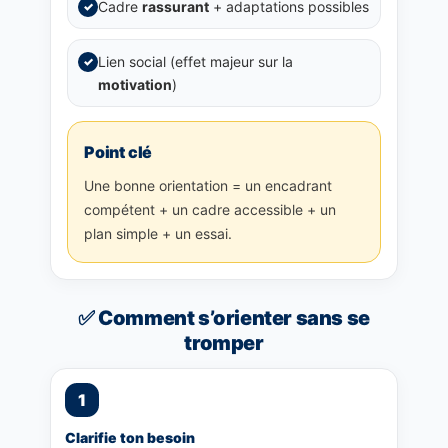
Cadre
rassurant
+ adaptations possibles
✓
Lien social (effet majeur sur la
✓
motivation
)
Point clé
Une bonne orientation = un encadrant
compétent + un cadre accessible + un
plan simple + un essai.
✅ Comment s’orienter sans se
tromper
1
Clarifie ton besoin