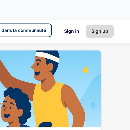
 dans la communauté
Sign in
Sign up