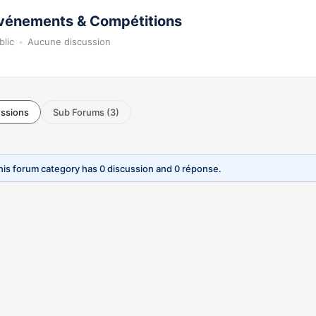
vénements & Compétitions
blic
Aucune discussion
ussions
Sub Forums (3)
his forum category has 0 discussion and 0 réponse.