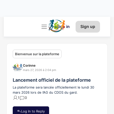
Sign in
Sign up
Bienvenue sur la plateforme
Corinne
mars 27, 2026 à 2:04 pm
Lancement officiel de la plateforme
La plateforme sera lancée officiellement le lundi 30
mars 2026 lors de l’AG du CDOS du gard.
1
0
Log In to Reply